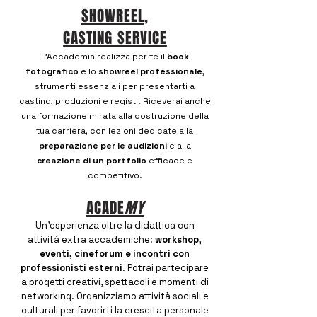
SHOWREEL,
CASTING SERVICE
L’Accademia realizza per te il
book
fotografico
e lo
showreel professionale
,
strumenti essenziali per presentarti a
casting, produzioni e registi. Riceverai anche
una formazione mirata alla costruzione della
tua carriera, con lezioni dedicate alla
preparazione per le audizioni
e alla
creazione di un portfolio
efficace e
competitivo.
ACADE
MY
Un’esperienza oltre la didattica con
attività extra accademiche:
workshop,
eventi, cineforum e incontri con
professionisti esterni
. Potrai partecipare
a progetti creativi, spettacoli e momenti di
networking. Organizziamo attività sociali e
culturali per favorirti la crescita personale