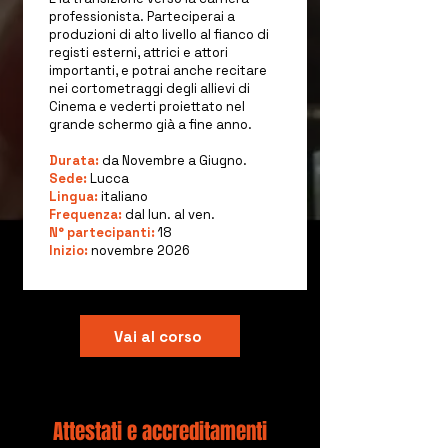
professionista. Parteciperai a
produzioni di alto livello al fianco di
registi esterni, attrici e attori
importanti, e potrai anche recitare
nei cortometraggi degli allievi di
Cinema e vederti proiettato nel
grande schermo già a fine anno.
Durata:
da Novembre a Giugno.
Sede:
Lucca
Lingua:
italiano
Frequenza:
dal lun. al ven.
N° partecipanti:
18
Inizio:
novembre 2026
Vai al corso
Attestati e accreditamenti