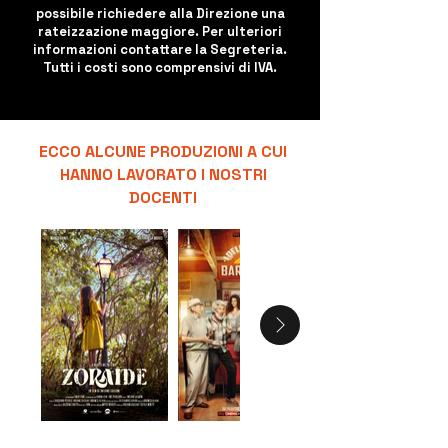
possibile richiedere alla Direzione una
rateizzazione maggiore. Per ulteriori
informazioni contattare la Segreteria.
Tutti i costi sono comprensivi di IVA.
ECCO ALCUNE PRODUZIONI A CUI
HANNO LAVORATO I NOSTRI
DOCENTI