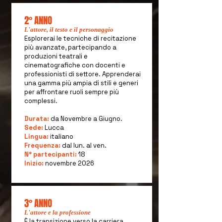
2° ANNO
L'attore, il testo e il personaggio
Esplorerai le tecniche di recitazione
più avanzate, partecipando a
produzioni teatrali e
cinematografiche con docenti e
professionisti di settore. Apprenderai
una gamma più ampia di stili e generi
per affrontare ruoli sempre più
complessi.
Durata:
da Novembre a Giugno.
Sede:
Lucca
Lingua:
italiano
Frequenza:
dal lun. al ven.
N° partecipanti:
18
Inizio:
novembre 2026
3° ANNO
L'attore e la professione
È la transizione verso la carriera