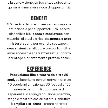
e la condivisione. La tua vita da studente
qui sarà immersiva e ricca di opportunità.
BENEFIT
9 Muse Academy è un ambiente completo
e funzionale per supportarti. Tra i servizi
disponibili:
biblioteca e mediateca
con
materiali di studio e ricerca,
mensa e aree
ristoro
, sconti per eventi e spettacoli,
convenzioni
per alloggi e trasporti. Inoltre,
avrai accesso a spazi attrezzati, supporto
per stage e orientamento professionale.
EXPERIENCE
Produciamo film e teatro da oltre 20
anni,
collaboriamo con un network di oltre
40 scuole internazionali, 30 festival e 150
aziende per offrirti opportunità di
esperienza, viaggio, produzione, scambio,
stage e masterclass all'estero. L’obiettivo
è
ampliare orizzonti
, creare network