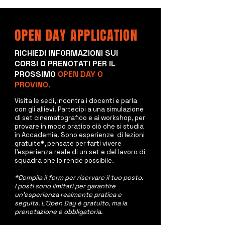
OPEN DAY APPLICATION
RICHIEDI INFORMAZIONI SUI
CORSI O PRENOTATI PER IL
PROSSIMO
OPEN DAY O
PROVINO.
Visita le sedi, incontra i docenti e parla
con gli allievi. Partecipi a una simulazione
di set cinematografico e ai workshop, per
provare in modo pratico ciò che si studia
in Accademia.
Sono esperienze di lezioni
gratuite*, pensate per farti vivere
l’esperienza reale di un set e del lavoro di
squadra che lo rende possibile.
*Compila il form per riservare il tuo posto.
I posti sono limitati per garantire
un’esperienza realmente pratica e
seguita. L’Open Day è gratuito, ma la
prenotazione è obbligatoria.