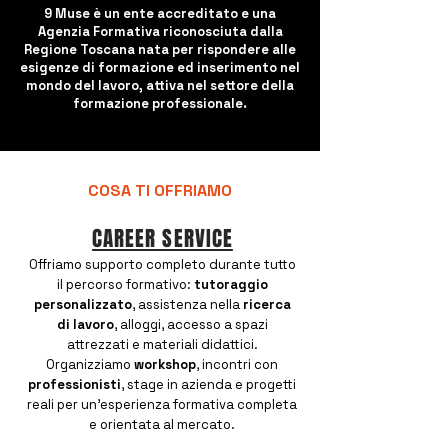
9 Muse è un ente accreditato e una
Agenzia Formativa riconosciuta dalla
Regione Toscana nata per rispondere alle
esigenze di formazione ed inserimento nel
mondo del lavoro, attiva nel settore della
formazione professionale.
COSA TI OFFRIAMO
CAREER SERVICE
Offriamo supporto completo durante tutto
il percorso formativo:
tutoraggio
personalizzato
, assistenza nella
ricerca
di lavoro
, alloggi, accesso a spazi
attrezzati e materiali didattici.
Organizziamo
workshop
, incontri con
professionisti
, stage in azienda e progetti
reali per un’esperienza formativa completa
e orientata al mercato.