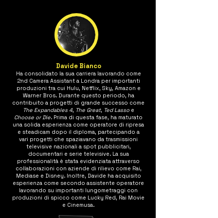
Davide Bianco
Ha consolidato la sua carriera lavorando come
2nd Camera Assistant a Londra per importanti
produzioni tra cui Hulu, Netflix, Sky, Amazon e
Warner Bros. Durante questo periodo, ha
contribuito a progetti di grande successo come
The Expandables 4
,
The Great
,
Ted Lasso
e
Choose or Die
. Prima di questa fase, ha maturato
una solida esperienza come operatore di ripresa
e steadicam dopo il diploma, partecipando a
vari progetti che spaziavano da trasmissioni
televisive nazionali a spot pubblicitari,
documentari e serie televisive. La sua
professionalità è stata evidenziata attraverso
collaborazioni con aziende di rilievo come Rai,
Mediase e Disney. Inoltre, Davide ha acquisito
esperienza come secondo assistente operatore
lavorando su importanti lungometraggi con
produzioni di spicco come Lucky Red, Rai Movie
e Cinemusa.