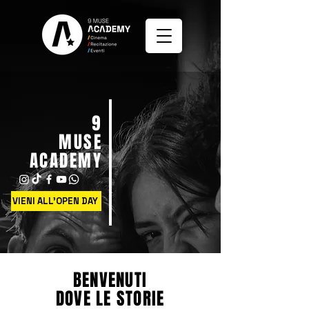
9
MUSE
ACADEMY
VIENI ALL'OPEN DAY
BENVENUTI
DOVE LE STORIE