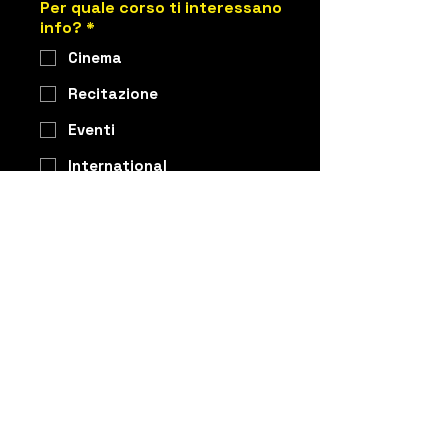
Per quale corso ti interessano
info?
*
Cinema
Recitazione
Eventi
International
Corsi brevi
Accetto 
termini e condizioni.
*
Invia
TORNA ALL'INIZIO
PARTECIPA ALL'OPEN DAY