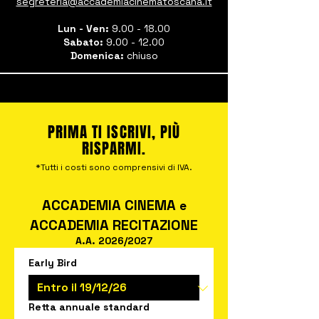
segreteria@accademiacinematoscana.it
Lun - Ven:
9.00 - 18.00
Sabato:
9.00 - 12.00
Domenica:
chiuso
PRIMA TI ISCRIVI, PIÙ
RISPARMI.
*Tutti i costi sono comprensivi di IVA.
ACCADEMIA CINEMA
e
ACCADEMIA RECITAZIONE
A.A. 2026/2027
Early Bird
Retta annuale standard