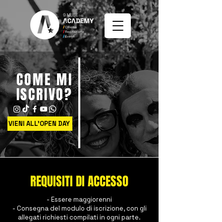
COME MI
ISCRIVO?
VIENI ALL'OPEN DAY
REQUISITI DI ACCESSO
- Essere maggiorenni
- Consegna del modulo di iscrizione, con gli
allegati richiesti compilati in ogni parte.