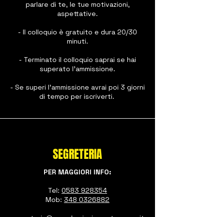
parlare di te, le tue motivazioni,
aspettative.
- Il colloquio è gratuito e dura 20/30
minuti.
- Terminato il colloquio saprai se hai
superato l'ammissione.
- Se superi l'ammissione avrai poi 3 giorni
di tempo per iscriverti.
SEGRETERIA
PER MAGGIORI INFO:
Tel:
0583 928354
Mob:
348 0326882