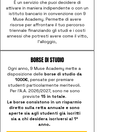
È un servizio che puoi decidere di
attivare in maniera indipendente o con un
istituto bancario in convenzione con 9
Muse Academy. Permette di avere
risorse per affrontare il tuo percorso
triennale finanziando gli studi e i costi
annessi che potresti avere come il vitto,
l’alloggio,
BORSE DI STUDIO
Ogni anno, 9 Muse Academy mette a
disposizione delle
borse di studio da
1000€
, pensate per premiare
studenti particolarmente meritevoli.
Per l'A.A. 2026/2027, sono ne sono
previste
15 in totale
.
Le borse consistono in un risparmio
diretto sulla retta annuale e sono
aperte sia agli studenti già iscritti
sia a chi desidera iscriversi al 1°
anno.